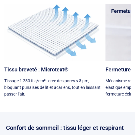
Tissu breveté : Microtext®
Fermeture s
Tissage 1 280 fils/cm² : crée des pores < 3 µm,
Mécanisme renfo
bloquant punaises de lit et acariens, tout en laissant
élastique empêch
passer l’air.
fermeture éclair
Confort de sommeil : tissu léger et respirant