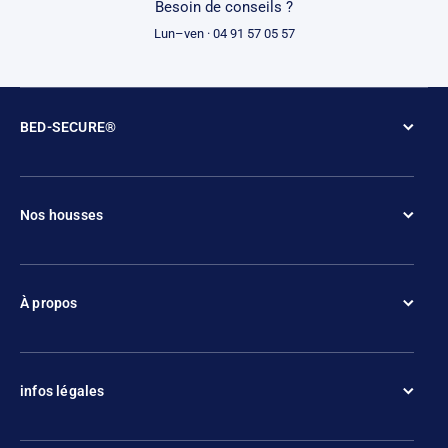
Besoin de conseils ?
Lun–ven · 04 91 57 05 57
BED-SECURE®
Nos housses
À propos
infos légales