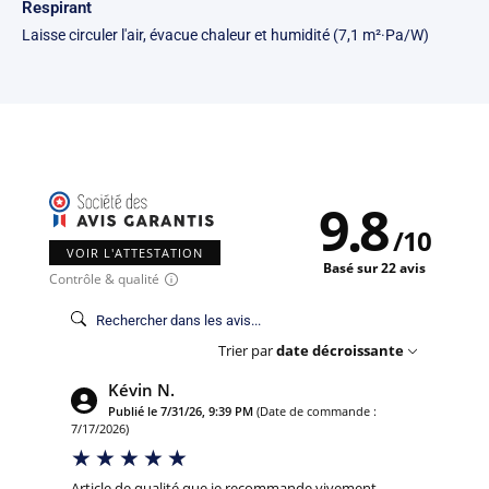
Respirant
Laisse circuler l'air, évacue chaleur et humidité (7,1 m²·Pa/W)
9.8
/
10
VOIR L'ATTESTATION
Basé sur 22 avis
Contrôle & qualité
Trier par
date décroissante
Kévin N.
Publié le 7/31/26, 9:39 PM
(Date de commande :
7/17/2026)
Article de qualité que je recommande vivement