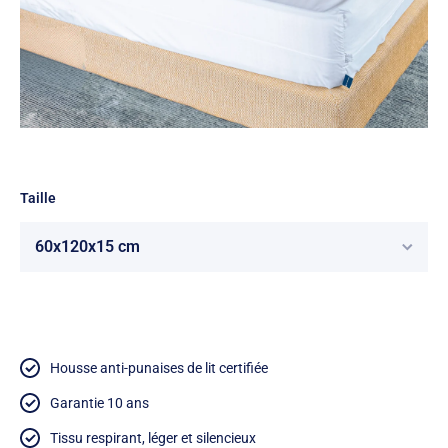
Ouvrir le média 1 dans une fenêtre modale
Taille
Housse anti-punaises de lit certifiée
Garantie 10 ans
Tissu respirant, léger et silencieux