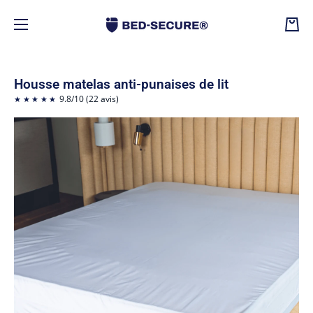
Ignorer et passer au contenu
Panie
Housse matelas anti-punaises de lit
9.8
/
10
(22 avis)
Passer aux informations produits