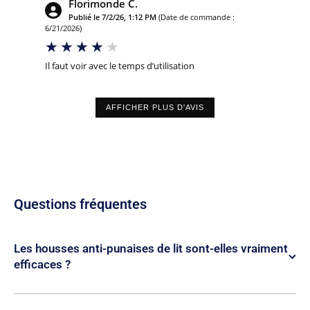
Florimonde C.
Publié le 7/2/26, 1:12 PM
(Date de commande :
6/21/2026)
Il faut voir avec le temps d’utilisation
AFFICHER PLUS D'AVIS
Questions fréquentes
Les housses anti-punaises de lit sont-elles vraiment
efficaces ?