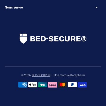
Nous suivre
© 2026,
BED-SECURE®
— Une marque Karapharm
Moyens de paiement